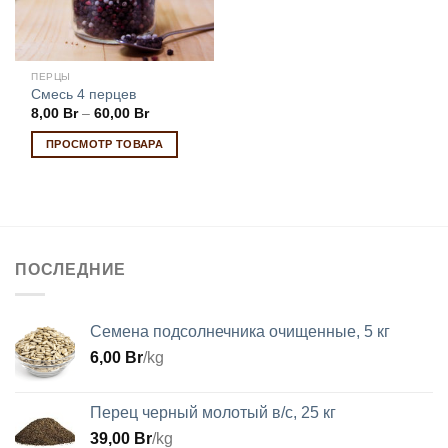
ПЕРЦЫ
Смесь 4 перцев
8,00
Br
–
60,00
Br
ПРОСМОТР ТОВАРА
ПОСЛЕДНИЕ
Семена подсолнечника очищенные, 5 кг
6,00
Br
/kg
Перец черный молотый в/с, 25 кг
39,00
Br
/kg