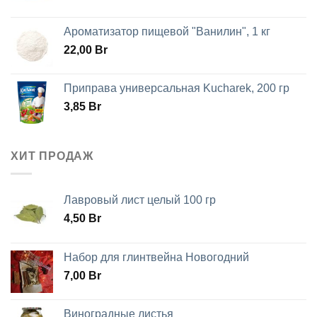
Ароматизатор пищевой "Ванилин", 1 кг
22,00
Br
Приправа универсальная Kucharek, 200 гр
3,85
Br
ХИТ ПРОДАЖ
Лавровый лист целый 100 гр
4,50
Br
Набор для глинтвейна Новогодний
7,00
Br
Виноградные листья