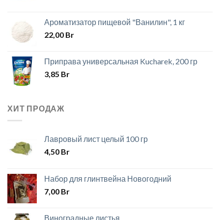
Ароматизатор пищевой "Ванилин", 1 кг
22,00
Br
Приправа универсальная Kucharek, 200 гр
3,85
Br
ХИТ ПРОДАЖ
Лавровый лист целый 100 гр
4,50
Br
Набор для глинтвейна Новогодний
7,00
Br
Виноградные листья