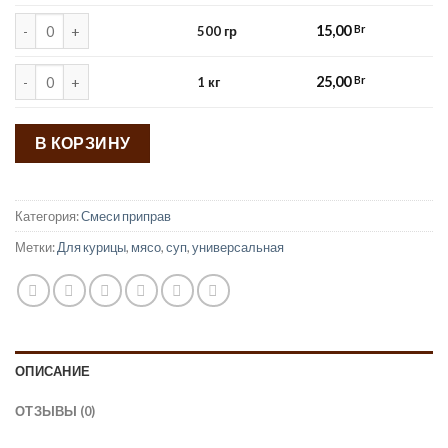
Количество товара 500 гр
15,00
Br
500 гр
Количество товара 1 кг
25,00
Br
1 кг
В КОРЗИНУ
Категория:
Смеси приправ
Метки:
Для курицы
,
мясо
,
суп
,
универсальная
ОПИСАНИЕ
ОТЗЫВЫ (0)