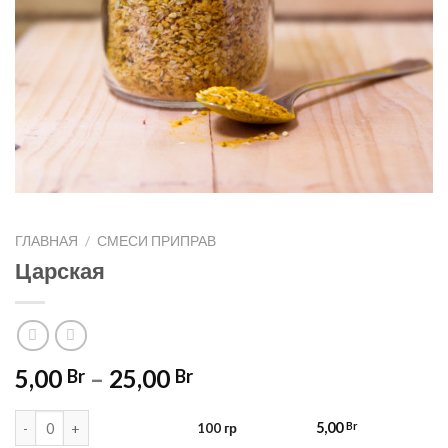
ГЛАВНАЯ
/
СМЕСИ ПРИПРАВ
Царская
5,00
–
25,00
Br
Br
Количество товара 100 гр
5,00
Br
100 гр