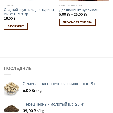
СОУСЫ
СМЕСИ ПРИПРАВ
Сладкий соус чили для курицы
Для шашлыка кусочками
AROY-D, 920 гр
5,00
Br
–
25,00
Br
18,00
Br
ПРОСМОТР ТОВАРА
В КОРЗИНУ
ПОСЛЕДНИЕ
Семена подсолнечника очищенные, 5 кг
6,00
Br
/kg
Перец черный молотый в/с, 25 кг
39,00
Br
/kg